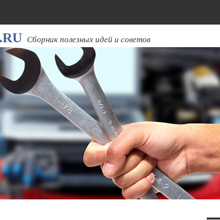
.RU
Сборник полезных идей и советов