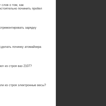
 слов о том, как
остоятельно починить пробел
отремонтировать зарядку
сделать починку атомайзера
л из строя ваз 2107?
ли из строя электронные весы?