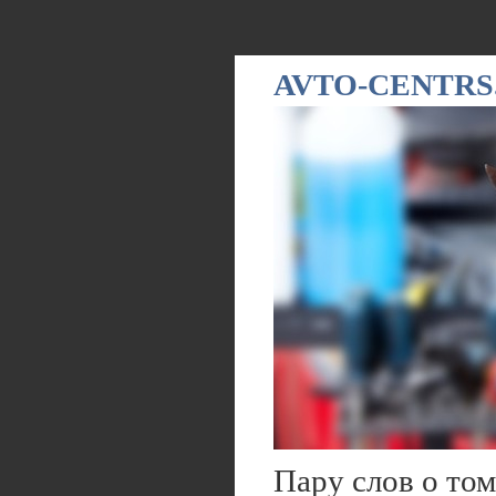
AVTO-CENTRS
Пару слов о том