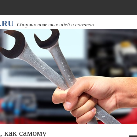
.RU
Сборник полезных идей и советов
, как самому