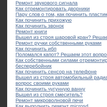
Ремонт звукового сигнала
Как отремонтировать дворники
Пару слов о том, как починить пласти
Как починить прихожую
Как починить звонок
Ремонт книги
Вышел из строя шаровой кран? Реша
Ремонт ручки собственными руками
Как починить ибп
Поломался капот? Решаем этот вопро
Как собственными силами отремонти
бесперебойник
Как починить сенсор на телефоне
Вышел из строя автомобильный ради
вопрос своими руками
Как починить чугунную ванну
Вышел из строя смеситель?
Ремонт микроволновой печи
Как выполнить ремонт microsd