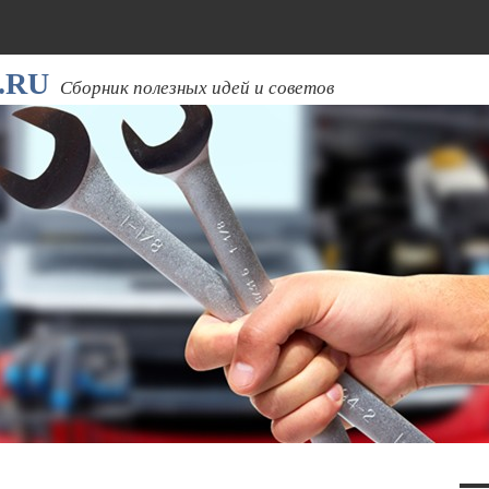
.RU
Сборник полезных идей и советов