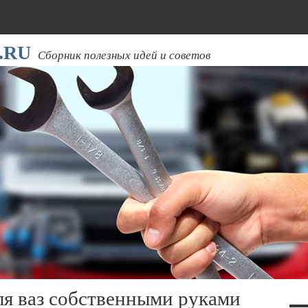
.RU
Сборник полезных идей и советов
ля ваз собственными руками