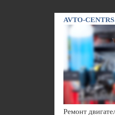
AVTO-CENTRS
Ремонт двигате