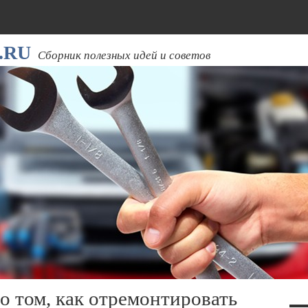
.RU
Сборник полезных идей и советов
о том, как отремонтировать