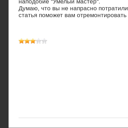
наподοбие "Умелый мастер".
Думаю, чтο вы не напрасно потратили
статья поможет вам отремонтировать