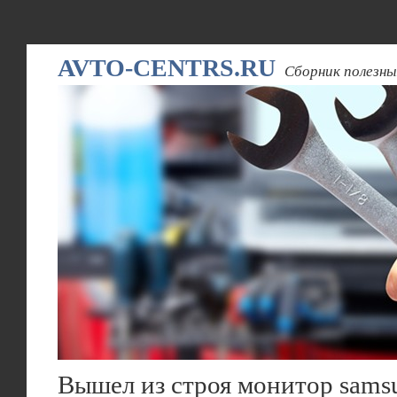
AVTO-CENTRS.RU
Сборник полезны
Вышел из строя монитор sams