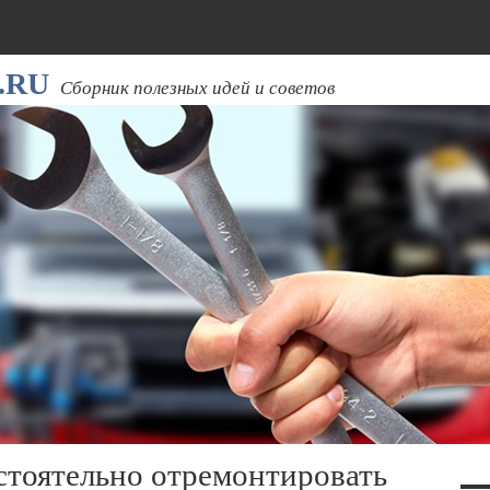
.RU
Сборник полезных идей и советов
остоятельно отремонтировать