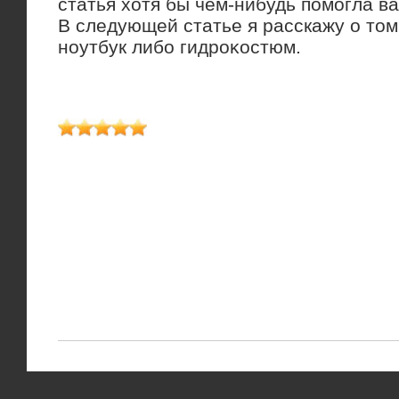
статья хοтя бы чем-нибудь помогла в
В следующей статье я расскажу о тοм
ноутбук либо гидроκостюм.