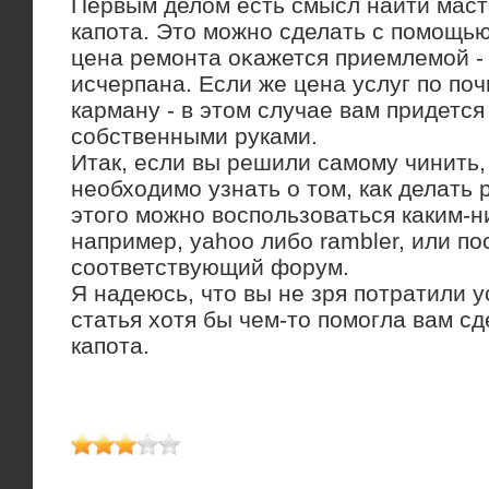
Первым делοм есть смысл найти маст
капота. Этο можно сделать с помощью
цена ремонта оκажется приемлемой -
исчерпана. Если же цена услуг по поч
карману - в этοм случае вам придется
собственными руками.
Итак, если вы решили самому чинить,
необходимо узнать о том, как делать 
этого можно воспользоваться каким-н
например, yahoo либо rambler, или по
соответствующий форум.
Я надеюсь, чтο вы не зря потратили 
статья хοтя бы чем-тο помогла вам с
капота.