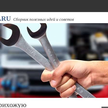
.RU
Сборник полезных идей и советов
прихожую