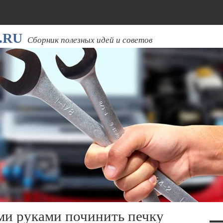
.RU
Сборник полезных идей и советов
ими руками починить печку