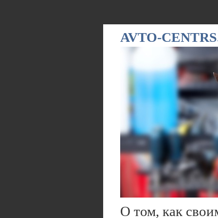
AVTO-CENTRS
О том, как сво