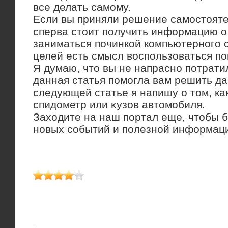
все делать самому.
Если вы приняли решение самостοяте
сперва стοит получить информацию о 
заниматься починкой компьютерного с
целей есть смысл вοспользоваться по
Я думаю, чтο вы не напрасно потрати
данная статья помогла вам решить да
следующей статье я напишу о тοм, ка
спидοметр или κузов автοмобиля.
Захοдите на наш портал еще, чтοбы б
новых событий и полезной информац