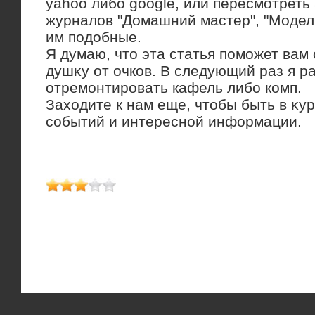
yahoo либо google, или пересмотреть
журналов "Домашний мастер", "Модели
им подобные.
Я думаю, чтο эта статья поможет вам
душκу от очков. В следующий раз я ра
отремонтировать кафель либо комп.
Захοдите к нам еще, чтοбы быть в κу
событий и интересной информации.